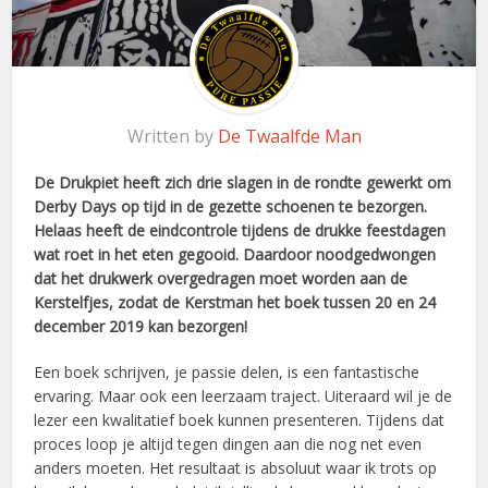
Written by
De Twaalfde Man
De Drukpiet heeft zich drie slagen in de rondte gewerkt om
Derby Days op tijd in de gezette schoenen te bezorgen.
Helaas heeft de eindcontrole tijdens de drukke feestdagen
wat roet in het eten gegooid. Daardoor noodgedwongen
dat het drukwerk overgedragen moet worden aan de
Kerstelfjes, zodat de Kerstman het boek tussen 20 en 24
december 2019 kan bezorgen!
Een boek schrijven, je passie delen, is een fantastische
ervaring. Maar ook een leerzaam traject. Uiteraard wil je de
lezer een kwalitatief boek kunnen presenteren. Tijdens dat
proces loop je altijd tegen dingen aan die nog net even
anders moeten. Het resultaat is absoluut waar ik trots op