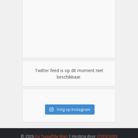
Twitter feed is op dit moment niet
beschikbaar.
Volg op Instagram
© 2026
De Twaalfde Man
| Hosting door
072DESIGN