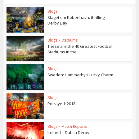
Blogs
Slaget om København: thrilling
Derby Day
Blogs
•
Stadiums
These are the 40 Greatest Football
Stadiums in the...
Blogs
Sweden: Hammarby’s Lucky Charm
Blogs
Potrayed: 2018
Blogs
•
Match Reports
Ireland – Dublin Derby