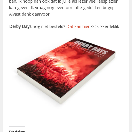
ben. Ik hoop dan ook dat ik jullie als lezer veel leesplezier
kan geven. Ik vraag nog even om jullie geduld en begrip.
Alvast dank daarvoor.
Derby Days
nog niet besteld?
Dat kan hier
<< klikkerdeklik