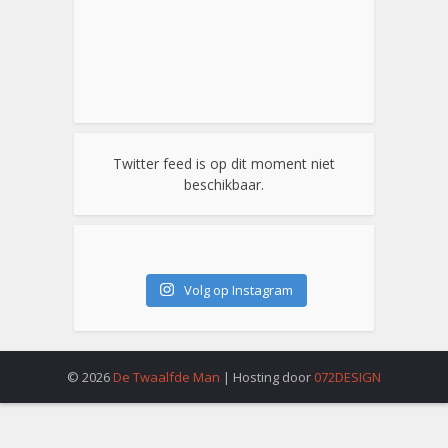
Twitter feed is op dit moment niet
beschikbaar.
Volg op Instagram
© 2026
De Twaalfde Man
| Hosting door
072DESIGN