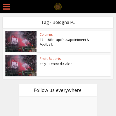
Tag - Bologna FC
Columns
17 – 18 Recap: Dissapointment &
Football...
Photo Reports
Italy – Teatro di Calcio
Follow us everywhere!