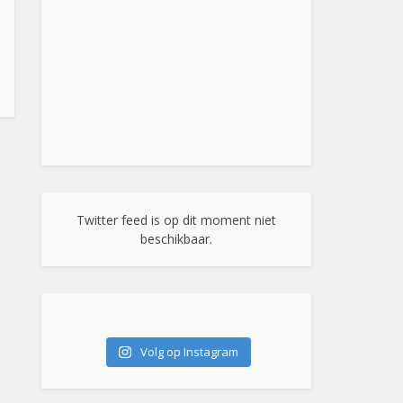
Twitter feed is op dit moment niet
beschikbaar.
Volg op Instagram