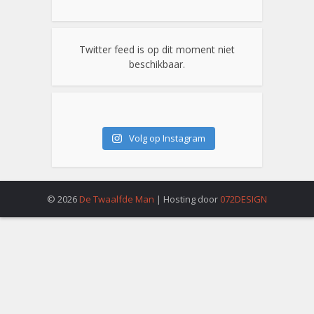
Twitter feed is op dit moment niet
beschikbaar.
Volg op Instagram
© 2026
De Twaalfde Man
| Hosting door
072DESIGN