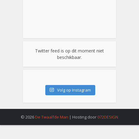
Twitter feed is op dit moment niet
beschikbaar.
Volg op Instagram
© 2026
De Twaalfde Man
| Hosting door
072DESIGN