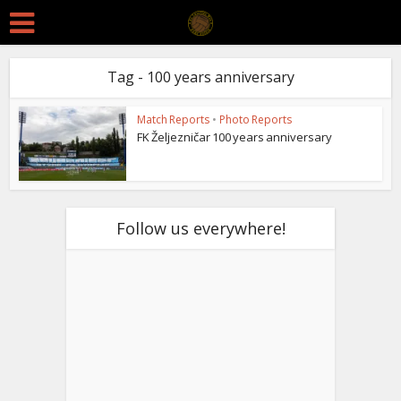
Tag - 100 years anniversary
Match Reports
•
Photo Reports
FK Željezničar 100 years anniversary
Follow us everywhere!