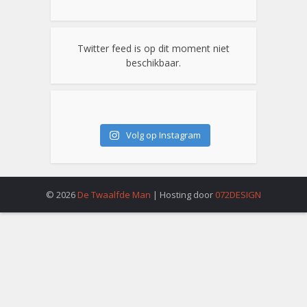
Twitter feed is op dit moment niet
beschikbaar.
Volg op Instagram
© 2026
De Twaalfde Man
| Hosting door
072DESIGN