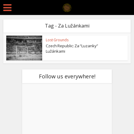
Tag - Za Lužánkami
Lost Grounds
Czech Republic: Za “Luzanky”
Lužánkami
Follow us everywhere!