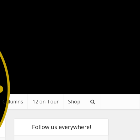
Columns
12 on Tour
Shop
Follow us everywhere!