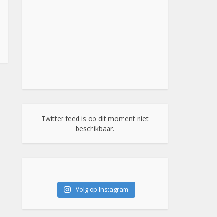
Twitter feed is op dit moment niet
beschikbaar.
Volg op Instagram