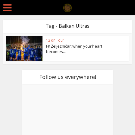
Tag - Balkan Ultras
12 on Tour
FK Željezničar: when your heart
becomes...
Follow us everywhere!