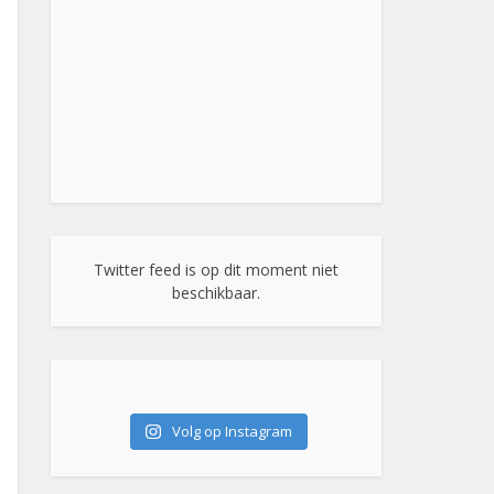
Twitter feed is op dit moment niet
beschikbaar.
Volg op Instagram