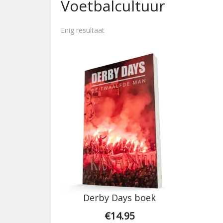
Voetbalcultuur
Enig resultaat
Derby Days boek
€
14.95